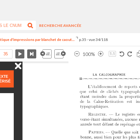
RECHERCHE AVANCÉE
tique d'impressions par blanchet de caout...
p.35 - vue 34/118
100%
EXTE
ÉRISÉ