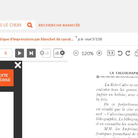
RECHERCHE AVANCÉE
tique d'impressions par blanchet de caout...
p.6 - vue 5/118
120%
EXTE
ÉRISÉ