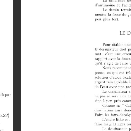
tique
p.32)
)
 "