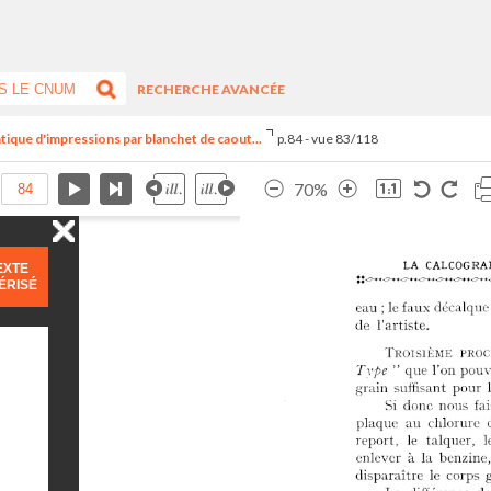
RECHERCHE AVANCÉE
tique d'impressions par blanchet de caout...
p.84 - vue 83/118
70%
EXTE
ÉRISÉ