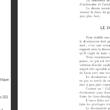
tique
p.32)
)
 "