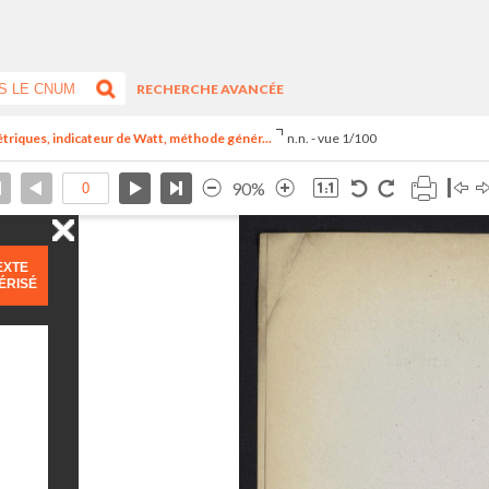
RECHERCHE AVANCÉE
riques, indicateur de Watt, méthode génér...
n.n. - vue 1/100
90%
EXTE
ÉRISÉ