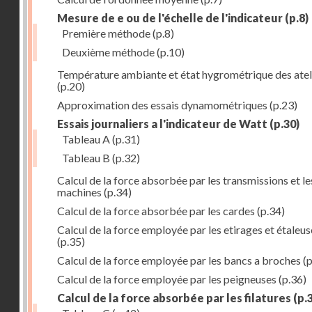
Mesure de e ou de l'échelle de l'indicateur
(p.8)
Première méthode
(p.8)
Deuxième méthode
(p.10)
Température ambiante et état hygrométrique des atel
(p.20)
Approximation des essais dynamométriques
(p.23)
Essais journaliers a l'indicateur de Watt
(p.30)
Tableau A
(p.31)
Tableau B
(p.32)
Calcul de la force absorbée par les transmissions et le
machines
(p.34)
Calcul de la force absorbée par les cardes
(p.34)
Calcul de la force employée par les etirages et étaleus
(p.35)
Calcul de la force employée par les bancs a broches
(p
Calcul de la force employée par les peigneuses
(p.36)
Calcul de la force absorbée par les filatures
(p.