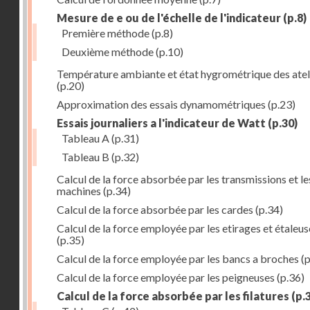
Mesure de e ou de l'échelle de l'indicateur
(p.8)
Première méthode
(p.8)
Deuxième méthode
(p.10)
Température ambiante et état hygrométrique des atel
(p.20)
Approximation des essais dynamométriques
(p.23)
Essais journaliers a l'indicateur de Watt
(p.30)
Tableau A
(p.31)
Tableau B
(p.32)
Calcul de la force absorbée par les transmissions et le
machines
(p.34)
Calcul de la force absorbée par les cardes
(p.34)
Calcul de la force employée par les etirages et étaleus
(p.35)
Calcul de la force employée par les bancs a broches
(p
Calcul de la force employée par les peigneuses
(p.36)
Calcul de la force absorbée par les filatures
(p.