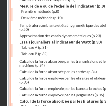
Mesure de e ou de l'échelle de l'indicateur
(p.8)
Première méthode
(p.8)
Deuxième méthode
(p.10)
Température ambiante et état hygrométrique des atel
(p.20)
Approximation des essais dynamométriques
(p.23)
Essais journaliers a l'indicateur de Watt
(p.30)
Tableau A
(p.31)
Tableau B
(p.32)
Calcul de la force absorbée par les transmissions et le
machines
(p.34)
Calcul de la force absorbée par les cardes
(p.34)
Calcul de la force employée par les etirages et étaleus
(p.35)
Calcul de la force employée par les bancs a broches
(p
Calcul de la force employée par les peigneuses
(p.36)
Calcul de la force absorbée par les filatures
(p.