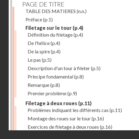
PAGE DE TITRE
TABLE DES MATIERES
(n.n.)
Préface
(p.1)
Filetage sur le tour
(p.4)
Définition du filetage
(p.4)
De l'hélice
(p.4)
De la spire
(p.4)
Le pas
(p.5)
Description d'un tour à fileter
(p.5)
Principe fondamental
(p.8)
Remarque
(p.8)
Premier problème
(p.9)
Filetage à deux roues
(p.11)
Problèmes indiquant les différents cas
(p.11)
Montage des roues sur le tour
(p.16)
Exercices de filetage à deux roues
(p.16)
Droits réservés - CNAM
Filetage à quatre roues
(p.17)