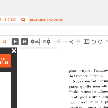
RECHERCHE AVANCÉE
(auto)
EXTE
ÉRISÉ