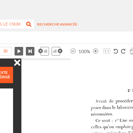
RECHERCHE AVANCÉE
100%
EXTE
ÉRISÉ