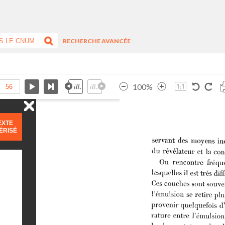
RECHERCHE AVANCÉE
100%
EXTE
ÉRISÉ