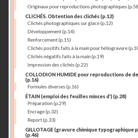
Originaux pour reproductions photographiques
(p.58
CLICHÉS. Obtention des clichés
(p.12)
Clichés photographiques sur glace
(p.12)
Développement
(p.14)
Renforcement
(p.15)
Clichés positifs faits à la main pour héliogravure
(p.1
Clichés négatifs faits à la main
(p.19)
Impression des clichés
(p.22)
COLLODION HUMIDE pour reproductions de de
(p.16)
Formules diverses
(p.16)
ÉTAIN (emploi des feuilles minces d')
(p.28)
Préparation
(p.29)
Encrage
(p.32)
Report
(p.33)
GILLOTAGE (gravure chimique typographique p
(p.46)