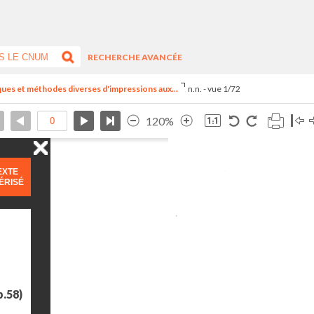
RECHERCHE AVANCÉE
ues et méthodes diverses d'impressions aux...
n.n. - vue 1/72
120%
EXTE
ÉRISÉ
p.58)