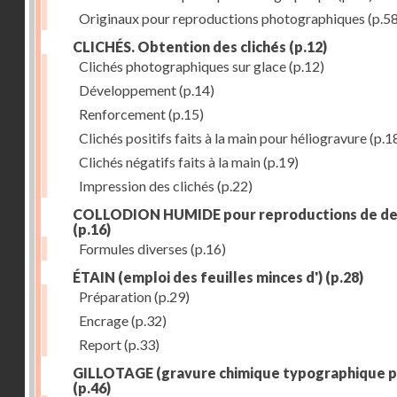
Originaux pour reproductions photographiques
(p.58
CLICHÉS. Obtention des clichés
(p.12)
Clichés photographiques sur glace
(p.12)
Développement
(p.14)
Renforcement
(p.15)
Clichés positifs faits à la main pour héliogravure
(p.1
Clichés négatifs faits à la main
(p.19)
Impression des clichés
(p.22)
COLLODION HUMIDE pour reproductions de de
(p.16)
Formules diverses
(p.16)
ÉTAIN (emploi des feuilles minces d')
(p.28)
Préparation
(p.29)
Encrage
(p.32)
Report
(p.33)
GILLOTAGE (gravure chimique typographique p
(p.46)