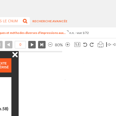
RECHERCHE AVANCÉE
ues et méthodes diverses d'impressions aux...
n.n. - vue 1/72
80%
EXTE
ÉRISÉ
p.58)