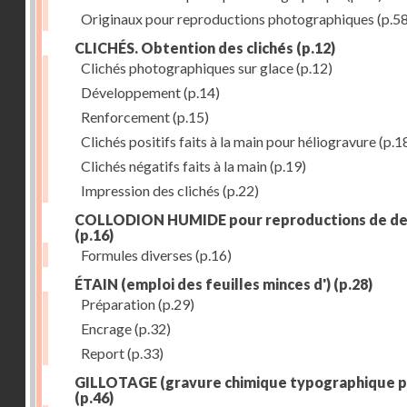
Originaux pour reproductions photographiques
(p.58
CLICHÉS. Obtention des clichés
(p.12)
Clichés photographiques sur glace
(p.12)
Développement
(p.14)
Renforcement
(p.15)
Clichés positifs faits à la main pour héliogravure
(p.1
Clichés négatifs faits à la main
(p.19)
Impression des clichés
(p.22)
COLLODION HUMIDE pour reproductions de de
(p.16)
Formules diverses
(p.16)
ÉTAIN (emploi des feuilles minces d')
(p.28)
Préparation
(p.29)
Encrage
(p.32)
Report
(p.33)
GILLOTAGE (gravure chimique typographique p
(p.46)