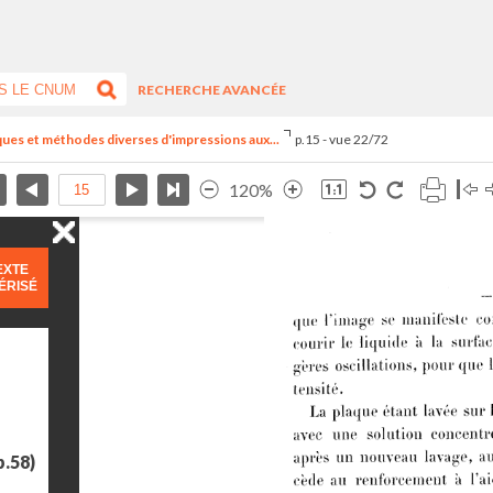
RECHERCHE AVANCÉE
ues et méthodes diverses d'impressions aux...
p.15 - vue 22/72
120%
EXTE
ÉRISÉ
p.58)