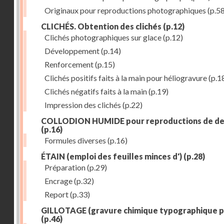
Originaux pour reproductions photographiques
(p.58
CLICHÉS. Obtention des clichés
(p.12)
Clichés photographiques sur glace
(p.12)
Développement
(p.14)
Renforcement
(p.15)
Clichés positifs faits à la main pour héliogravure
(p.1
Clichés négatifs faits à la main
(p.19)
Impression des clichés
(p.22)
COLLODION HUMIDE pour reproductions de de
(p.16)
Formules diverses
(p.16)
ÉTAIN (emploi des feuilles minces d')
(p.28)
Préparation
(p.29)
Encrage
(p.32)
Report
(p.33)
GILLOTAGE (gravure chimique typographique p
(p.46)