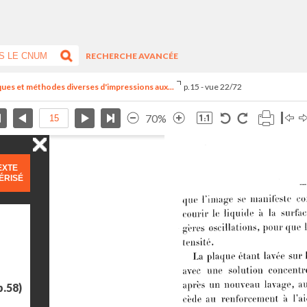
RECHERCHE AVANCÉE
ues et méthodes diverses d'impressions aux...
p.15 - vue 22/72
70%
EXTE
ÉRISÉ
p.58)