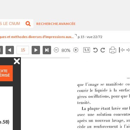
RECHERCHE AVANCÉE
ues et méthodes diverses d'impressions aux...
p.15 - vue 22/72
80%
EXTE
ÉRISÉ
p.58)