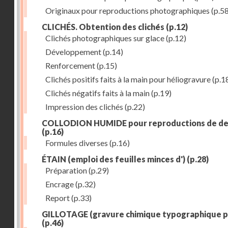
Originaux pour reproductions photographiques
(p.58
CLICHÉS. Obtention des clichés
(p.12)
Clichés photographiques sur glace
(p.12)
Développement
(p.14)
Renforcement
(p.15)
Clichés positifs faits à la main pour héliogravure
(p.1
Clichés négatifs faits à la main
(p.19)
Impression des clichés
(p.22)
COLLODION HUMIDE pour reproductions de de
(p.16)
Formules diverses
(p.16)
ÉTAIN (emploi des feuilles minces d')
(p.28)
Préparation
(p.29)
Encrage
(p.32)
Report
(p.33)
GILLOTAGE (gravure chimique typographique p
(p.46)