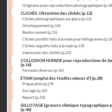
Originaux pour reproductions photographiques
(p.58
CLICHÉS. Obtention des clichés
(p.12)
Clichés photographiques sur glace
(p.12)
Développement
(p.14)
Renforcement
(p.15)
Clichés positifs faits à la main pour héliogravure
(p.1
Clichés négatifs faits à la main
(p.19)
Impression des clichés
(p.22)
COLLODION HUMIDE pour reproductions de de
(p.16)
Formules diverses
(p.16)
ÉTAIN (emploi des feuilles minces d')
(p.28)
Préparation
(p.29)
Encrage
(p.32)
Report
(p.33)
GILLOTAGE (gravure chimique typographique p
(p.46)