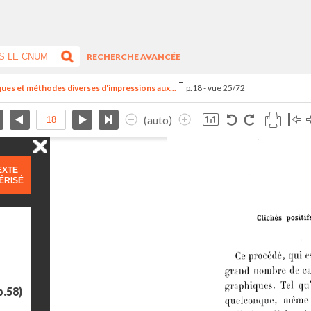
RECHERCHE AVANCÉE
ues et méthodes diverses d'impressions aux...
p.18 - vue 25/72
(auto)
EXTE
ÉRISÉ
p.58)