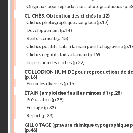
Originaux pour reproductions photographiques
(p.58
CLICHÉS. Obtention des clichés
(p.12)
Clichés photographiques sur glace
(p.12)
Développement
(p.14)
Renforcement
(p.15)
Clichés positifs faits à la main pour héliogravure
(p.1
Clichés négatifs faits à la main
(p.19)
Impression des clichés
(p.22)
COLLODION HUMIDE pour reproductions de de
(p.16)
Formules diverses
(p.16)
ÉTAIN (emploi des feuilles minces d')
(p.28)
Préparation
(p.29)
Encrage
(p.32)
Report
(p.33)
GILLOTAGE (gravure chimique typographique p
(p.46)