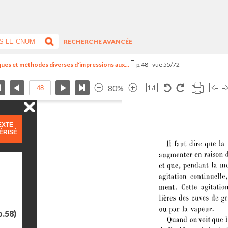
RECHERCHE AVANCÉE
ues et méthodes diverses d'impressions aux...
p.48 - vue 55/72
80%
EXTE
ÉRISÉ
p.58)