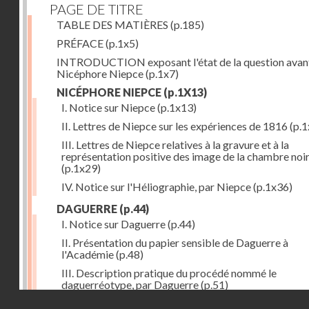
PAGE DE TITRE
TABLE DES MATIÈRES
(p.185)
PRÉFACE
(p.1x5)
INTRODUCTION exposant l'état de la question avan
Nicéphore Niepce
(p.1x7)
NICÉPHORE NIEPCE
(p.1X13)
I. Notice sur Niepce
(p.1x13)
II. Lettres de Niepce sur les expériences de 1816
(p.1
III. Lettres de Niepce relatives à la gravure et à la
représentation positive des image de la chambre noi
(p.1x29)
IV. Notice sur l'Héliographie, par Niepce
(p.1x36)
DAGUERRE
(p.44)
I. Notice sur Daguerre
(p.44)
II. Présentation du papier sensible de Daguerre à
l'Académie
(p.48)
III. Description pratique du procédé nommé le
daguerréotype, par Daguerre
(p.51)
Droits réservés - CNAM
IV. Lettre de Daguerre, relative à ses idées au sujet du