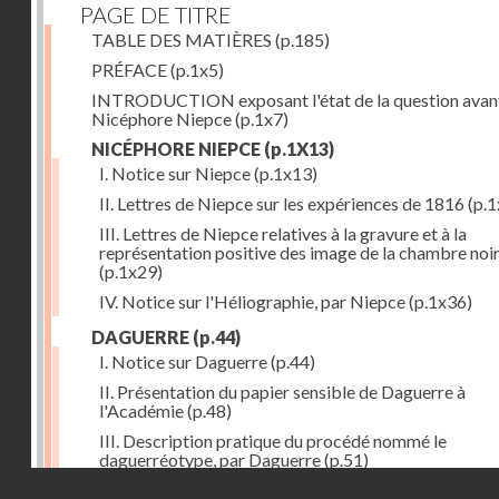
PAGE DE TITRE
TABLE DES MATIÈRES
(p.185)
PRÉFACE
(p.1x5)
INTRODUCTION exposant l'état de la question avan
Nicéphore Niepce
(p.1x7)
NICÉPHORE NIEPCE
(p.1X13)
I. Notice sur Niepce
(p.1x13)
II. Lettres de Niepce sur les expériences de 1816
(p.1
III. Lettres de Niepce relatives à la gravure et à la
représentation positive des image de la chambre noi
(p.1x29)
IV. Notice sur l'Héliographie, par Niepce
(p.1x36)
DAGUERRE
(p.44)
I. Notice sur Daguerre
(p.44)
II. Présentation du papier sensible de Daguerre à
l'Académie
(p.48)
III. Description pratique du procédé nommé le
daguerréotype, par Daguerre
(p.51)
Droits réservés - CNAM
IV. Lettre de Daguerre, relative à ses idées au sujet du