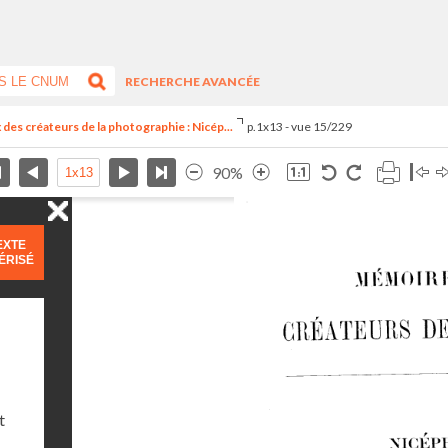
RECHERCHE AVANCÉE
des créateurs de la photographie : Nicép...
p.1x13 - vue 15/229
90%
EXTE
ÉRISÉ
t