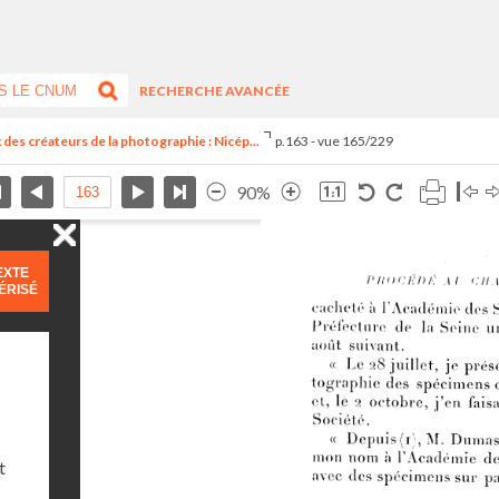
RECHERCHE AVANCÉE
des créateurs de la photographie : Nicép...
p.163 - vue 165/229
90%
EXTE
ÉRISÉ
t