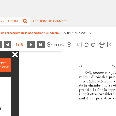
RECHERCHE AVANCÉE
des créateurs de la photographie : Nicép...
p.1x18 - vue 20/229
100%
EXTE
ÉRISÉ
t