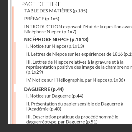
PAGE DE TITRE
TABLE DES MATIÈRES
(p.185)
PRÉFACE
(p.1x5)
INTRODUCTION exposant l'état de la question avan
Nicéphore Niepce
(p.1x7)
NICÉPHORE NIEPCE
(p.1X13)
I. Notice sur Niepce
(p.1x13)
II. Lettres de Niepce sur les expériences de 1816
(p.1
III. Lettres de Niepce relatives à la gravure et à la
représentation positive des image de la chambre noi
(p.1x29)
IV. Notice sur l'Héliographie, par Niepce
(p.1x36)
DAGUERRE
(p.44)
I. Notice sur Daguerre
(p.44)
II. Présentation du papier sensible de Daguerre à
l'Académie
(p.48)
III. Description pratique du procédé nommé le
daguerréotype, par Daguerre
(p.51)
Droits réservés - CNAM
IV. Lettre de Daguerre, relative à ses idées au sujet du