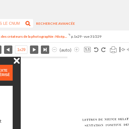
RECHERCHE AVANCÉE
des créateurs de la photographie : Nicép...
p.1x29 - vue 31/229
(auto)
EXTE
ÉRISÉ
t