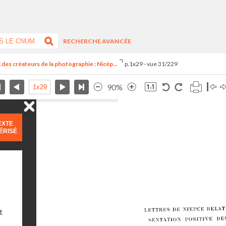
RECHERCHE AVANCÉE
des créateurs de la photographie : Nicép...
p.1x29 - vue 31/229
90%
EXTE
ÉRISÉ
t