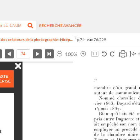
RECHERCHE AVANCÉE
des créateurs de la photographie : Nicép...
p.74 - vue 76/229
100%
EXTE
ÉRISÉ
t