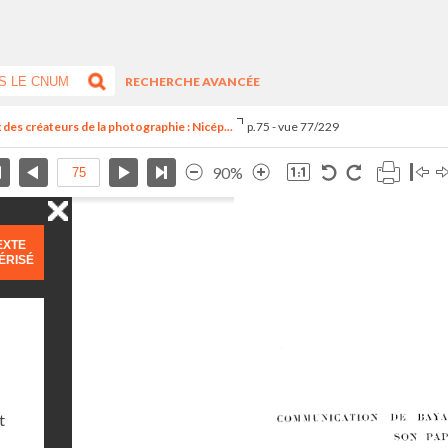
RECHERCHE AVANCÉE
des créateurs de la photographie : Nicép...
p.75 - vue 77/229
90%
EXTE
ÉRISÉ
t