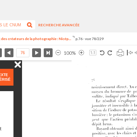
RECHERCHE AVANCÉE
des créateurs de la photographie : Nicép...
p.76 - vue 78/229
100%
EXTE
ÉRISÉ
t