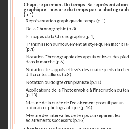
Chapitre premier. Du temps. Sa représentation
graphique ; mesure du temps par la photograph
(p.1)
Représentation graphique du temps
(p.1)
De la Chronographie
(p.3)
Principes de la Chronographie
(p.4)
Transmission du mouvement au style qui en inscrit la
(p.4)
Notation Chronographie des appuis et levés des pied
dans la marche
(p.6)
Notation des appuis et levés des quatre pieds du chev
différentes allures
(p.8)
Notation du doigté d'un pianiste
(p.11)
Applications de la Photographie à l'inscription du t
(p.13)
Mesure de la durée de l'éclairement produit par un
obturateur photographique
(p.14)
Mesure des intervalles de temps qui séparent les
éclairements successifs
(p.16)