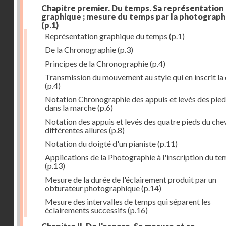
Chapitre premier. Du temps. Sa représentation
graphique ; mesure du temps par la photograph
(p.1)
Représentation graphique du temps
(p.1)
De la Chronographie
(p.3)
Principes de la Chronographie
(p.4)
Transmission du mouvement au style qui en inscrit la
(p.4)
Notation Chronographie des appuis et levés des pied
dans la marche
(p.6)
Notation des appuis et levés des quatre pieds du chev
différentes allures
(p.8)
Notation du doigté d'un pianiste
(p.11)
Applications de la Photographie à l'inscription du t
(p.13)
Mesure de la durée de l'éclairement produit par un
obturateur photographique
(p.14)
Mesure des intervalles de temps qui séparent les
éclairements successifs
(p.16)