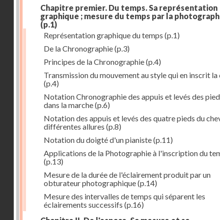
Chapitre premier. Du temps. Sa représentation
graphique ; mesure du temps par la photograph
(p.1)
Représentation graphique du temps
(p.1)
De la Chronographie
(p.3)
Principes de la Chronographie
(p.4)
Transmission du mouvement au style qui en inscrit la
(p.4)
Notation Chronographie des appuis et levés des pied
dans la marche
(p.6)
Notation des appuis et levés des quatre pieds du chev
différentes allures
(p.8)
Notation du doigté d'un pianiste
(p.11)
Applications de la Photographie à l'inscription du t
(p.13)
Mesure de la durée de l'éclairement produit par un
obturateur photographique
(p.14)
Mesure des intervalles de temps qui séparent les
éclairements successifs
(p.16)