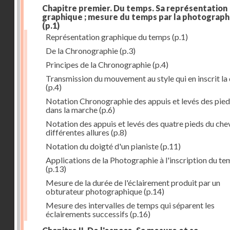
Chapitre premier. Du temps. Sa représentation
graphique ; mesure du temps par la photograph
(p.1)
Représentation graphique du temps
(p.1)
De la Chronographie
(p.3)
Principes de la Chronographie
(p.4)
Transmission du mouvement au style qui en inscrit la
(p.4)
Notation Chronographie des appuis et levés des pied
dans la marche
(p.6)
Notation des appuis et levés des quatre pieds du chev
différentes allures
(p.8)
Notation du doigté d'un pianiste
(p.11)
Applications de la Photographie à l'inscription du t
(p.13)
Mesure de la durée de l'éclairement produit par un
obturateur photographique
(p.14)
Mesure des intervalles de temps qui séparent les
éclairements successifs
(p.16)