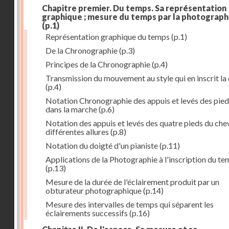
Chapitre premier. Du temps. Sa représentation
graphique ; mesure du temps par la photograph
(p.1)
Représentation graphique du temps
(p.1)
De la Chronographie
(p.3)
Principes de la Chronographie
(p.4)
Transmission du mouvement au style qui en inscrit la
(p.4)
Notation Chronographie des appuis et levés des pied
dans la marche
(p.6)
Notation des appuis et levés des quatre pieds du chev
différentes allures
(p.8)
Notation du doigté d'un pianiste
(p.11)
Applications de la Photographie à l'inscription du t
(p.13)
Mesure de la durée de l'éclairement produit par un
obturateur photographique
(p.14)
Mesure des intervalles de temps qui séparent les
éclairements successifs
(p.16)