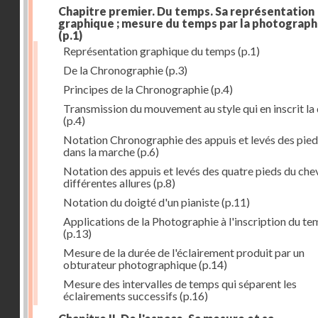
Chapitre premier. Du temps. Sa représentation
graphique ; mesure du temps par la photograph
(p.1)
Représentation graphique du temps
(p.1)
De la Chronographie
(p.3)
Principes de la Chronographie
(p.4)
Transmission du mouvement au style qui en inscrit la
(p.4)
Notation Chronographie des appuis et levés des pied
dans la marche
(p.6)
Notation des appuis et levés des quatre pieds du chev
différentes allures
(p.8)
Notation du doigté d'un pianiste
(p.11)
Applications de la Photographie à l'inscription du t
(p.13)
Mesure de la durée de l'éclairement produit par un
obturateur photographique
(p.14)
Mesure des intervalles de temps qui séparent les
éclairements successifs
(p.16)