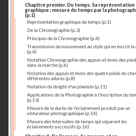
Chapitre premier. Du temps. Sa représentation
graphique ; mesure du temps par la photograph
(p.1)
Représentation graphique du temps
(p.1)
De la Chronographie
(p.3)
Principes de la Chronographie
(p.4)
Transmission du mouvement au style qui en inscrit la
(p.4)
Notation Chronographie des appuis et levés des pied
dans la marche
(p.6)
Notation des appuis et levés des quatre pieds du chev
différentes allures
(p.8)
Notation du doigté d'un pianiste
(p.11)
Applications de la Photographie à l'inscription du t
(p.13)
Mesure de la durée de l'éclairement produit par un
obturateur photographique
(p.14)
Mesure des intervalles de temps qui séparent les
éclairements successifs
(p.16)