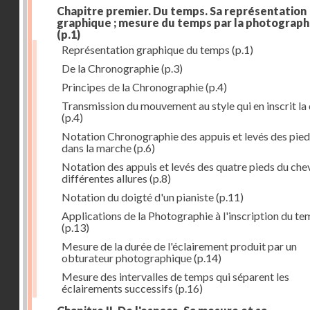
Chapitre premier. Du temps. Sa représentation
graphique ; mesure du temps par la photograph
(p.1)
Représentation graphique du temps
(p.1)
De la Chronographie
(p.3)
Principes de la Chronographie
(p.4)
Transmission du mouvement au style qui en inscrit la
(p.4)
Notation Chronographie des appuis et levés des pied
dans la marche
(p.6)
Notation des appuis et levés des quatre pieds du chev
différentes allures
(p.8)
Notation du doigté d'un pianiste
(p.11)
Applications de la Photographie à l'inscription du t
(p.13)
Mesure de la durée de l'éclairement produit par un
obturateur photographique
(p.14)
Mesure des intervalles de temps qui séparent les
éclairements successifs
(p.16)