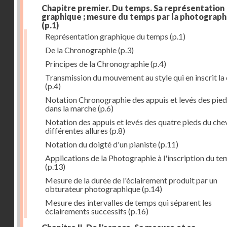
Chapitre premier. Du temps. Sa représentation
graphique ; mesure du temps par la photograph
(p.1)
Représentation graphique du temps
(p.1)
De la Chronographie
(p.3)
Principes de la Chronographie
(p.4)
Transmission du mouvement au style qui en inscrit la
(p.4)
Notation Chronographie des appuis et levés des pied
dans la marche
(p.6)
Notation des appuis et levés des quatre pieds du chev
différentes allures
(p.8)
Notation du doigté d'un pianiste
(p.11)
Applications de la Photographie à l'inscription du t
(p.13)
Mesure de la durée de l'éclairement produit par un
obturateur photographique
(p.14)
Mesure des intervalles de temps qui séparent les
éclairements successifs
(p.16)