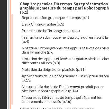
Chapitre premier. Du temps. Sa représentation
graphique ; mesure du temps par la photograph
(p.1)
Représentation graphique du temps
(p.1)
De la Chronographie
(p.3)
Principes de la Chronographie
(p.4)
Transmission du mouvement au style qui en inscrit la
(p.4)
Notation Chronographie des appuis et levés des pied
dans la marche
(p.6)
Notation des appuis et levés des quatre pieds du chev
différentes allures
(p.8)
Notation du doigté d'un pianiste
(p.11)
Applications de la Photographie à l'inscription du t
(p.13)
Mesure de la durée de l'éclairement produit par un
obturateur photographique
(p.14)
Mesure des intervalles de temps qui séparent les
éclairements successifs
(p.16)