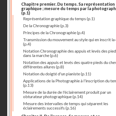
Chapitre premier. Du temps. Sa représentation
graphique ; mesure du temps par la photograph
(p.1)
Représentation graphique du temps
(p.1)
De la Chronographie
(p.3)
Principes de la Chronographie
(p.4)
Transmission du mouvement au style qui en inscrit la
(p.4)
Notation Chronographie des appuis et levés des pied
dans la marche
(p.6)
Notation des appuis et levés des quatre pieds du chev
différentes allures
(p.8)
Notation du doigté d'un pianiste
(p.11)
Applications de la Photographie à l'inscription du t
(p.13)
Mesure de la durée de l'éclairement produit par un
obturateur photographique
(p.14)
Mesure des intervalles de temps qui séparent les
éclairements successifs
(p.16)