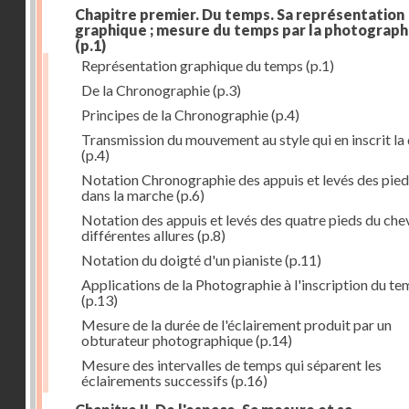
Chapitre premier. Du temps. Sa représentation
graphique ; mesure du temps par la photograph
(p.1)
Représentation graphique du temps
(p.1)
De la Chronographie
(p.3)
Principes de la Chronographie
(p.4)
Transmission du mouvement au style qui en inscrit la
(p.4)
Notation Chronographie des appuis et levés des pied
dans la marche
(p.6)
Notation des appuis et levés des quatre pieds du chev
différentes allures
(p.8)
Notation du doigté d'un pianiste
(p.11)
Applications de la Photographie à l'inscription du t
(p.13)
Mesure de la durée de l'éclairement produit par un
obturateur photographique
(p.14)
Mesure des intervalles de temps qui séparent les
éclairements successifs
(p.16)