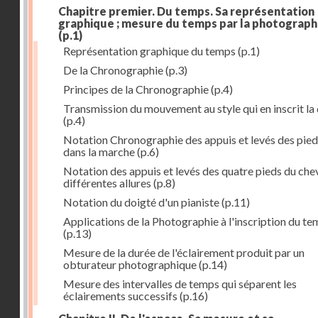
Chapitre premier. Du temps. Sa représentation
graphique ; mesure du temps par la photograph
(p.1)
Représentation graphique du temps
(p.1)
De la Chronographie
(p.3)
Principes de la Chronographie
(p.4)
Transmission du mouvement au style qui en inscrit la
(p.4)
Notation Chronographie des appuis et levés des pied
dans la marche
(p.6)
Notation des appuis et levés des quatre pieds du chev
différentes allures
(p.8)
Notation du doigté d'un pianiste
(p.11)
Applications de la Photographie à l'inscription du t
(p.13)
Mesure de la durée de l'éclairement produit par un
obturateur photographique
(p.14)
Mesure des intervalles de temps qui séparent les
éclairements successifs
(p.16)