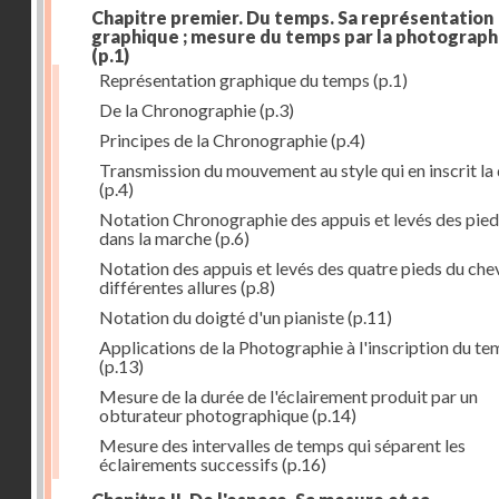
Chapitre premier. Du temps. Sa représentation
graphique ; mesure du temps par la photograph
(p.1)
Représentation graphique du temps
(p.1)
De la Chronographie
(p.3)
Principes de la Chronographie
(p.4)
Transmission du mouvement au style qui en inscrit la
(p.4)
Notation Chronographie des appuis et levés des pied
dans la marche
(p.6)
Notation des appuis et levés des quatre pieds du chev
différentes allures
(p.8)
Notation du doigté d'un pianiste
(p.11)
Applications de la Photographie à l'inscription du t
(p.13)
Mesure de la durée de l'éclairement produit par un
obturateur photographique
(p.14)
Mesure des intervalles de temps qui séparent les
éclairements successifs
(p.16)