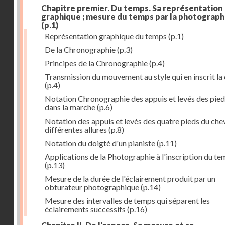
Chapitre premier. Du temps. Sa représentation
graphique ; mesure du temps par la photograph
(p.1)
Représentation graphique du temps
(p.1)
De la Chronographie
(p.3)
Principes de la Chronographie
(p.4)
Transmission du mouvement au style qui en inscrit la
(p.4)
Notation Chronographie des appuis et levés des pied
dans la marche
(p.6)
Notation des appuis et levés des quatre pieds du chev
différentes allures
(p.8)
Notation du doigté d'un pianiste
(p.11)
Applications de la Photographie à l'inscription du t
(p.13)
Mesure de la durée de l'éclairement produit par un
obturateur photographique
(p.14)
Mesure des intervalles de temps qui séparent les
éclairements successifs
(p.16)