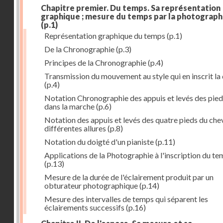
Chapitre premier. Du temps. Sa représentation
graphique ; mesure du temps par la photograph
(p.1)
Représentation graphique du temps
(p.1)
De la Chronographie
(p.3)
Principes de la Chronographie
(p.4)
Transmission du mouvement au style qui en inscrit la
(p.4)
Notation Chronographie des appuis et levés des pied
dans la marche
(p.6)
Notation des appuis et levés des quatre pieds du chev
différentes allures
(p.8)
Notation du doigté d'un pianiste
(p.11)
Applications de la Photographie à l'inscription du t
(p.13)
Mesure de la durée de l'éclairement produit par un
obturateur photographique
(p.14)
Mesure des intervalles de temps qui séparent les
éclairements successifs
(p.16)