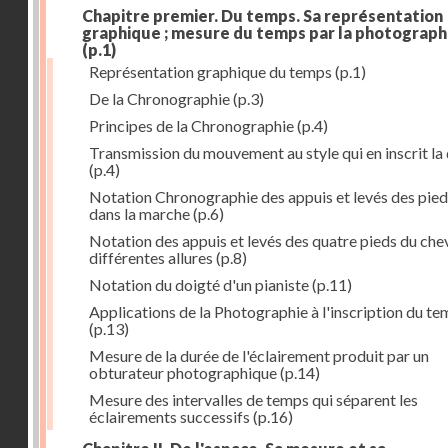
Chapitre premier. Du temps. Sa représentation
graphique ; mesure du temps par la photograph
(p.1)
Représentation graphique du temps
(p.1)
De la Chronographie
(p.3)
Principes de la Chronographie
(p.4)
Transmission du mouvement au style qui en inscrit la
(p.4)
Notation Chronographie des appuis et levés des pied
dans la marche
(p.6)
Notation des appuis et levés des quatre pieds du chev
différentes allures
(p.8)
Notation du doigté d'un pianiste
(p.11)
Applications de la Photographie à l'inscription du t
(p.13)
Mesure de la durée de l'éclairement produit par un
obturateur photographique
(p.14)
Mesure des intervalles de temps qui séparent les
éclairements successifs
(p.16)