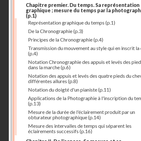
Chapitre premier. Du temps. Sa représentation
graphique ; mesure du temps par la photograph
(p.1)
Représentation graphique du temps
(p.1)
De la Chronographie
(p.3)
Principes de la Chronographie
(p.4)
Transmission du mouvement au style qui en inscrit la
(p.4)
Notation Chronographie des appuis et levés des pied
dans la marche
(p.6)
Notation des appuis et levés des quatre pieds du chev
différentes allures
(p.8)
Notation du doigté d'un pianiste
(p.11)
Applications de la Photographie à l'inscription du t
(p.13)
Mesure de la durée de l'éclairement produit par un
obturateur photographique
(p.14)
Mesure des intervalles de temps qui séparent les
éclairements successifs
(p.16)