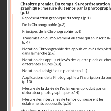
Chapitre premier. Du temps. Sa représentation
graphique ; mesure du temps par la photograph
(p.1)
Représentation graphique du temps
(p.1)
De la Chronographie
(p.3)
Principes de la Chronographie
(p.4)
Transmission du mouvement au style qui en inscrit la
(p.4)
Notation Chronographie des appuis et levés des pied
dans la marche
(p.6)
Notation des appuis et levés des quatre pieds du chev
différentes allures
(p.8)
Notation du doigté d'un pianiste
(p.11)
Applications de la Photographie à l'inscription du t
(p.13)
Mesure de la durée de l'éclairement produit par un
obturateur photographique
(p.14)
Mesure des intervalles de temps qui séparent les
éclairements successifs
(p.16)