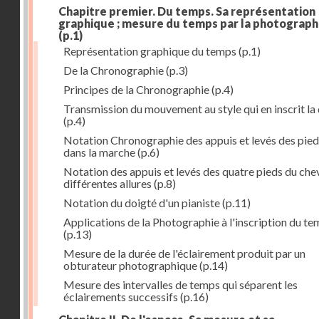
Chapitre premier. Du temps. Sa représentation
graphique ; mesure du temps par la photograph
(p.1)
Représentation graphique du temps
(p.1)
De la Chronographie
(p.3)
Principes de la Chronographie
(p.4)
Transmission du mouvement au style qui en inscrit la
(p.4)
Notation Chronographie des appuis et levés des pied
dans la marche
(p.6)
Notation des appuis et levés des quatre pieds du chev
différentes allures
(p.8)
Notation du doigté d'un pianiste
(p.11)
Applications de la Photographie à l'inscription du t
(p.13)
Mesure de la durée de l'éclairement produit par un
obturateur photographique
(p.14)
Mesure des intervalles de temps qui séparent les
éclairements successifs
(p.16)