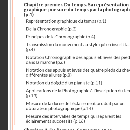
Chapitre premier. Du temps. Sa représentation
graphique ; mesure du temps par la photograph
(p.1)
Représentation graphique du temps
(p.1)
De la Chronographie
(p.3)
Principes de la Chronographie
(p.4)
Transmission du mouvement au style qui en inscrit la
(p.4)
Notation Chronographie des appuis et levés des pied
dans la marche
(p.6)
Notation des appuis et levés des quatre pieds du chev
différentes allures
(p.8)
Notation du doigté d'un pianiste
(p.11)
Applications de la Photographie à l'inscription du t
(p.13)
Mesure de la durée de l'éclairement produit par un
obturateur photographique
(p.14)
Mesure des intervalles de temps qui séparent les
éclairements successifs
(p.16)